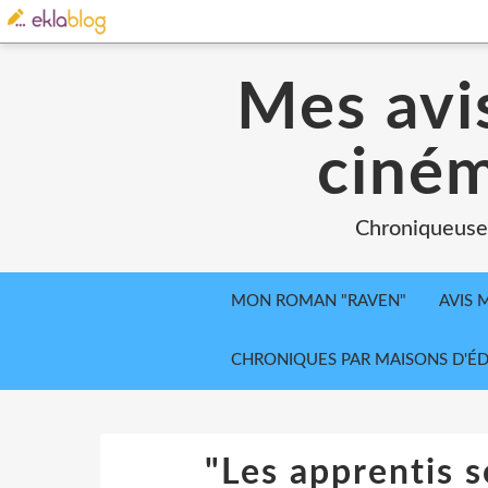
Mes avis
ciném
Chroniqueuse, 
MON ROMAN "RAVEN"
AVIS 
CHRONIQUES PAR MAISONS D'ÉD
"Les apprentis s