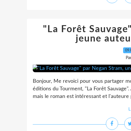
"La Forêt Sauvage
jeune aute
09.
Pa
Bonjour, Me revoici pour vous partager m
éditions du Tourment, "La Forêt Sauvage".
mais le roman est intéressant et l'auteure 
L