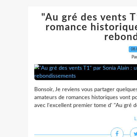
"Au gré des vents T
romance historiqu
rebon
08.
Pa
Bonsoir, Je reviens vous partager quelque
amateurs de romances historiques vont pouv
avec l'excellent premier tome d' "Au gré d
L