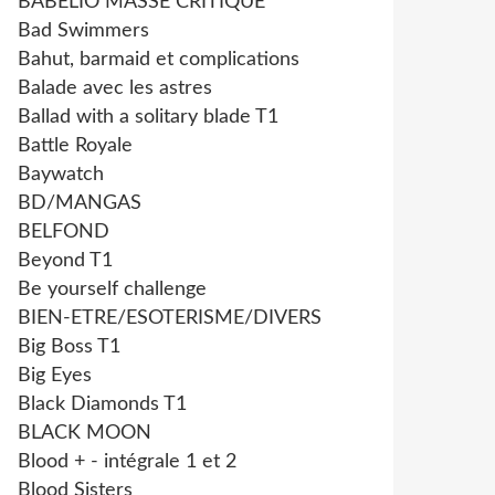
BABELIO MASSE CRITIQUE
Bad Swimmers
Bahut, barmaid et complications
Balade avec les astres
Ballad with a solitary blade T1
Battle Royale
Baywatch
BD/MANGAS
BELFOND
Beyond T1
Be yourself challenge
BIEN-ETRE/ESOTERISME/DIVERS
Big Boss T1
Big Eyes
Black Diamonds T1
BLACK MOON
Blood + - intégrale 1 et 2
Blood Sisters