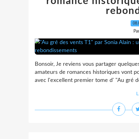
romance historiqu
rebon
08.
Pa
Bonsoir, Je reviens vous partager quelque
amateurs de romances historiques vont pouv
avec l'excellent premier tome d' "Au gré d
L