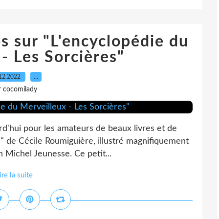
s sur "L'encyclopédie du
- Les Sorcières"
12.2022
…
r cocomilady
rd'hui pour les amateurs de beaux livres et de
res" de Cécile Roumiguière, illustré magnifiquement
 Michel Jeunesse. Ce petit...
ire la suite