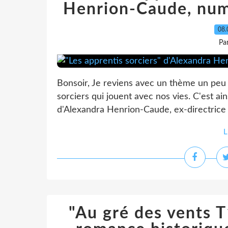
Henrion-Caude, numé
08.
Pa
Bonsoir, Je reviens avec un thème un peu
sorciers qui jouent avec nos vies. C'est ains
d'Alexandra Henrion-Caude, ex-directrice d
L
"Au gré des vents T