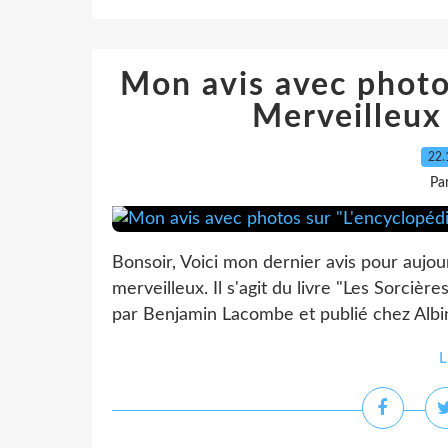
Mon avis avec photo
Merveilleux 
22.
Pa
Bonsoir, Voici mon dernier avis pour aujou
merveilleux. Il s'agit du livre "Les Sorciè
par Benjamin Lacombe et publié chez Albin
L