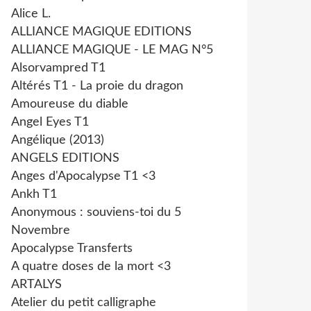
Alice L.
ALLIANCE MAGIQUE EDITIONS
ALLIANCE MAGIQUE - LE MAG N°5
Alsorvampred T1
Altérés T1 - La proie du dragon
Amoureuse du diable
Angel Eyes T1
Angélique (2013)
ANGELS EDITIONS
Anges d'Apocalypse T1 <3
Ankh T1
Anonymous : souviens-toi du 5
Novembre
Apocalypse Transferts
A quatre doses de la mort <3
ARTALYS
Atelier du petit calligraphe