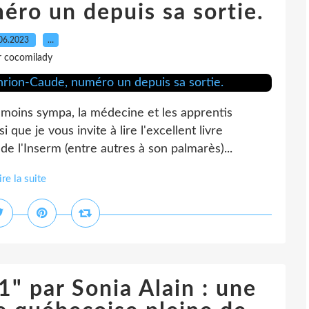
ro un depuis sa sortie.
06.2023
…
r cocomilady
 moins sympa, la médecine et les apprentis
i que je vous invite à lire l'excellent livre
e l'Inserm (entre autres à son palmarès)...
ire la suite
1" par Sonia Alain : une