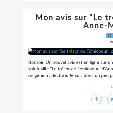
Mon avis sur "Le t
Anne-M
22.
Pa
Bonsoir, Un nouvel avis est en ligne sur
spiritualité "Le trésor de Fémicoeur" d'An
on gêné ma lecture. Je suis donc un peu par
L