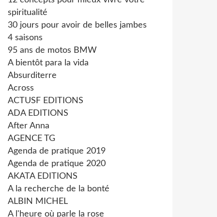
12 concepts pour mieux vivre votre
spiritualité
30 jours pour avoir de belles jambes
4 saisons
95 ans de motos BMW
A bientôt para la vida
Absurditerre
Across
ACTUSF EDITIONS
ADA EDITIONS
After Anna
AGENCE TG
Agenda de pratique 2019
Agenda de pratique 2020
AKATA EDITIONS
A la recherche de la bonté
ALBIN MICHEL
A l'heure où parle la rose