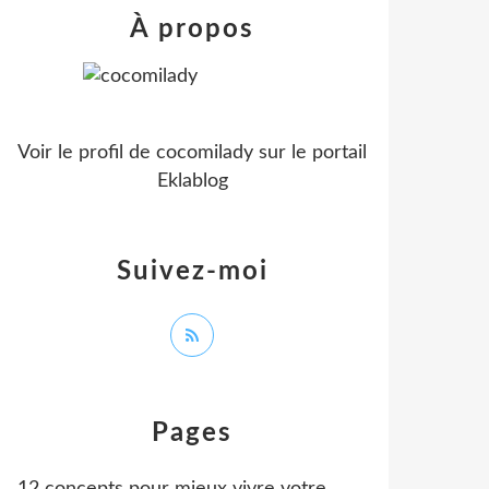
À propos
Voir le profil de
cocomilady
sur le portail
Eklablog
Suivez-moi
Pages