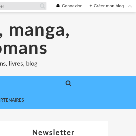
Connexion
+
Créer mon blog
s, manga,
romans
s, livres, blog
ARTENAIRES
Newsletter