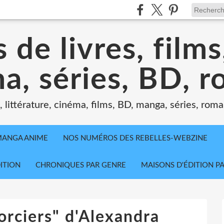
 de livres, film
a, séries, BD, 
littérature, cinéma, films, BD, manga, séries, roman
MANGA ANIME
NOS NUMÉROS DES REBELLES-WEBZINE
ITION
CHRONIQUES PAR GENRE
MAISONS D'ÉDITION P
orciers" d'Alexandra