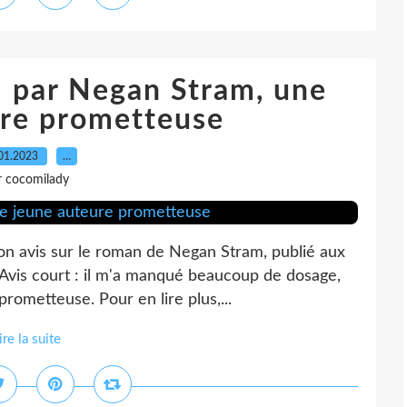
" par Negan Stram, une
ure prometteuse
01.2023
…
r cocomilady
on avis sur le roman de Negan Stram, publié aux
 Avis court : il m'a manqué beaucoup de dosage,
prometteuse. Pour en lire plus,...
ire la suite