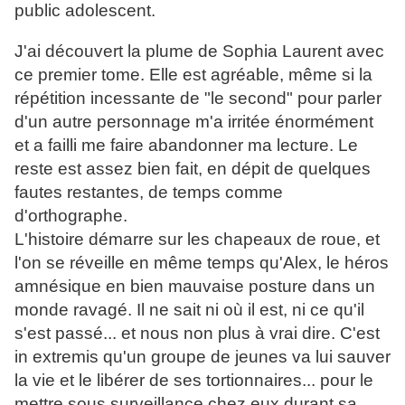
public adolescent.
J'ai découvert la plume de Sophia Laurent avec
ce premier tome. Elle est agréable, même si la
répétition incessante de "le second" pour parler
d'un autre personnage m'a irritée énormément
et a failli me faire abandonner ma lecture. Le
reste est assez bien fait, en dépit de quelques
fautes restantes, de temps comme
d'orthographe.
L'histoire démarre sur les chapeaux de roue, et
l'on se réveille en même temps qu'Alex, le héros
amnésique en bien mauvaise posture dans un
monde ravagé. Il ne sait ni où il est, ni ce qu'il
s'est passé... et nous non plus à vrai dire. C'est
in extremis qu'un groupe de jeunes va lui sauver
la vie et le libérer de ses tortionnaires... pour le
mettre sous surveillance chez eux durant sa