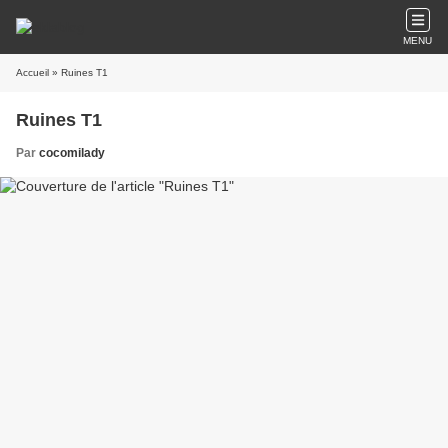
MENU
Accueil
» Ruines T1
Ruines T1
Par
cocomilady