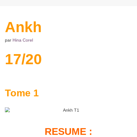
Ankh
par
Hina Corel
17/20
Tome 1
RESUME :