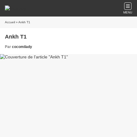
MENU
Accueil
» Ankh T1
Ankh T1
Par
cocomilady