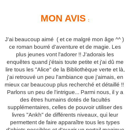
MON AVIS
:
J'ai beaucoup aimé ( et ce malgré mon âge ^^ )
ce roman bourré d'aventure et de magie. Les
plus jeunes vont l'adorer !! J'adorais les
enquêtes quand j'étais toute petite et j'ai dû me
lire tous les "Alice" de la Bibliothèque verte et là,
j'ai retrouvé un peu l'ambiance que j'aimais, en
mieux car beaucoup plus recherché et détaillé !!
Parlons un peu de l'intrigue... Parmi nous, il y a
des êtres humains dotés de facultés
supplémentaires, celles de pouvoir utiliser des
livres "Ankh" de différents niveaux, qui leur
permettent de faire apparaître tous les types
d'objets possibles et d'ouvrir un portail magique