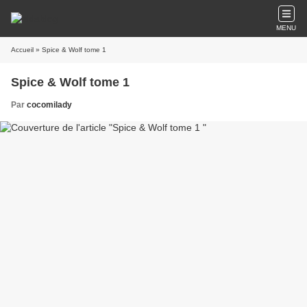
MENU
Accueil
» Spice & Wolf tome 1
Spice & Wolf tome 1
Par
cocomilady