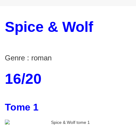
Spice & Wolf
par Isuna Hasekura
Genre : roman
16/20
Tome 1