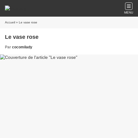
MENU
Accueil
» Le vase rose
Le vase rose
Par
cocomilady