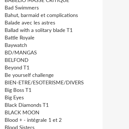
BABELIO MASSE CRITIQUE
Bad Swimmers
Bahut, barmaid et complications
Balade avec les astres
Ballad with a solitary blade T1
Battle Royale
Baywatch
BD/MANGAS
BELFOND
Beyond T1
Be yourself challenge
BIEN-ETRE/ESOTERISME/DIVERS
Big Boss T1
Big Eyes
Black Diamonds T1
BLACK MOON
Blood + - intégrale 1 et 2
Blood Sisters