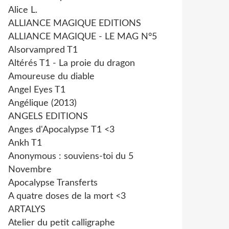
Alice L.
ALLIANCE MAGIQUE EDITIONS
ALLIANCE MAGIQUE - LE MAG N°5
Alsorvampred T1
Altérés T1 - La proie du dragon
Amoureuse du diable
Angel Eyes T1
Angélique (2013)
ANGELS EDITIONS
Anges d'Apocalypse T1 <3
Ankh T1
Anonymous : souviens-toi du 5
Novembre
Apocalypse Transferts
A quatre doses de la mort <3
ARTALYS
Atelier du petit calligraphe