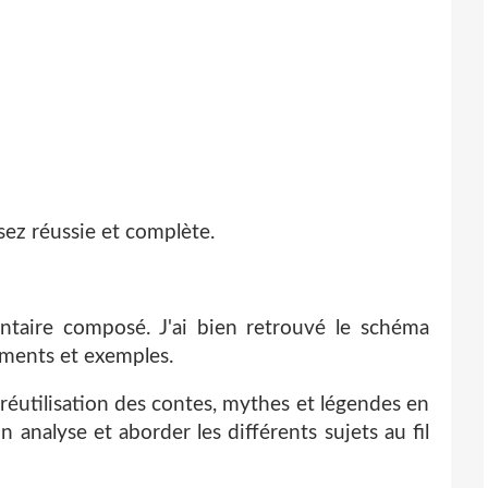
ez réussie et complète.
taire composé. J'ai bien retrouvé le schéma
guments et exemples.
a réutilisation des contes, mythes et légendes en
 analyse et aborder les différents sujets au fil