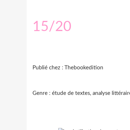
15/20
Publié chez : Thebookedition
Genre : étude de textes, analyse littér