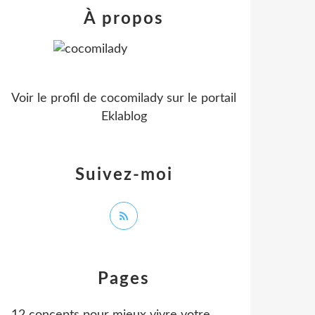
À propos
Voir le profil de
cocomilady
sur le portail
Eklablog
Suivez-moi
Pages