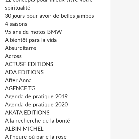
12 concepts pour mieux vivre votre
spiritualité
30 jours pour avoir de belles jambes
4 saisons
95 ans de motos BMW
A bientôt para la vida
Absurditerre
Across
ACTUSF EDITIONS
ADA EDITIONS
After Anna
AGENCE TG
Agenda de pratique 2019
Agenda de pratique 2020
AKATA EDITIONS
A la recherche de la bonté
ALBIN MICHEL
A l'heure où parle la rose