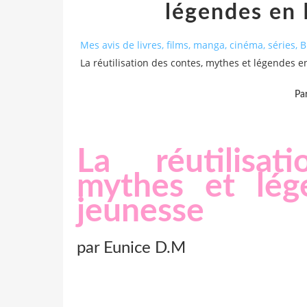
légendes en 
Mes avis de livres, films, manga, cinéma, séries,
La réutilisation des contes, mythes et légendes 
Pa
La réutilisa
mythes et lég
jeunesse
par Eunice D.M