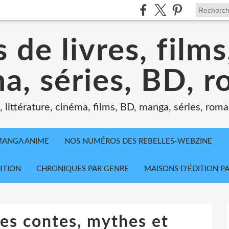
 de livres, film
a, séries, BD, 
littérature, cinéma, films, BD, manga, séries, roman
MANGA ANIME
NOS NUMÉROS DES REBELLES-WEBZINE
ITION
CHRONIQUES PAR GENRE
MAISONS D'ÉDITION P
des contes, mythes et