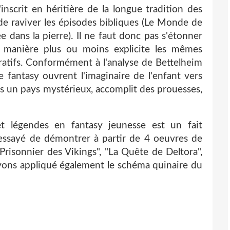
'inscrit en héritière de la longue tradition des
de raviver les épisodes bibliques (Le Monde de
e dans la pierre). Il ne faut donc pas s'étonner
e manière plus ou moins explicite les mêmes
atifs. Conformément à l'analyse de Bettelheim
e fantasy ouvrent l'imaginaire de l'enfant vers
ns un pays mystérieux, accomplit des prouesses,
et légendes en fantasy jeunesse est un fait
 essayé de démontrer à partir de 4 oeuvres de
Prisonnier des Vikings", "La Quête de Deltora",
avons appliqué également le schéma quinaire du