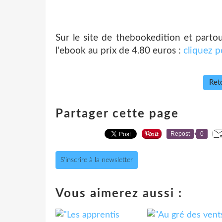
Sur le site de thebookedition et partout
l'ebook au prix de 4.80 euros :
cliquez p
Reto
Partager cette page
Repost
0
S'inscrire à la newsletter
Vous aimerez aussi :