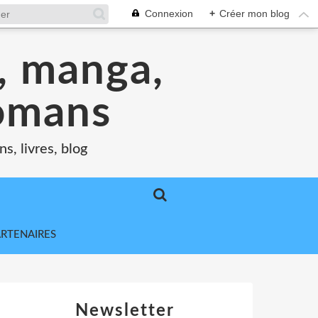
Connexion
+
Créer mon blog
s, manga,
romans
s, livres, blog
ARTENAIRES
Newsletter