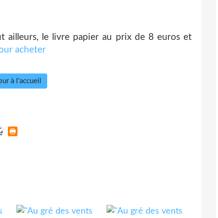
 ailleurs, le livre papier au prix de 8 euros et
our acheter
ur à l'accueil