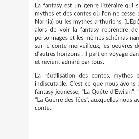
La fantasy est un genre littéraire qui s
mythes et des contes où l'on ne cesse 
Narnia) ou les mythes arthuriens, (L'Epé
alors de voir la fantasy reprendre d
personnages et les mêmes schémas narr
sur le conte merveilleux, les oeuvres d
d'autres horizons : il part en voyage da
et revient admiré par tous.
La réutilisation des contes, mythes 
indiscutable. C'est ce que nous avons
fantasy jeunesse, "La Quête d'Ewilan", "
"La Guerre des fées", auxquelles nous 
conte.