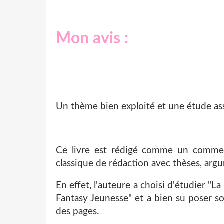
Mon avis :
Un thème bien exploité et une étude ass
Ce livre est rédigé comme un commen
classique de rédaction avec thèses, ar
En effet, l'auteure a choisi d'étudier "L
Fantasy Jeunesse" et a bien su poser son
des pages.