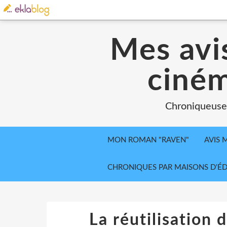
Mes avis
ciném
Chroniqueuse, 
MON ROMAN "RAVEN"
AVIS 
CHRONIQUES PAR MAISONS D'ÉD
La réutilisation 