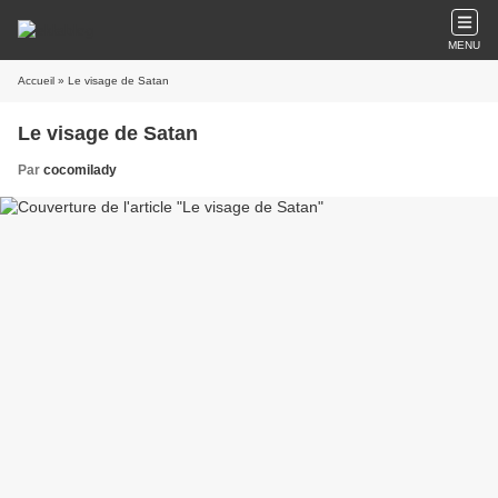
MENU
Accueil
» Le visage de Satan
Le visage de Satan
Par
cocomilady