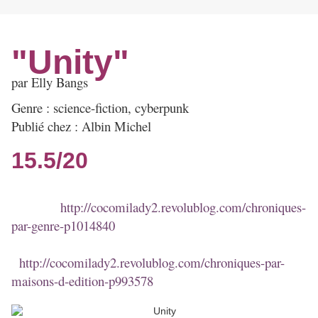
"Unity"
par Elly Bangs
Genre : science-fiction, cyberpunk
Publié chez : Albin Michel
15.5/20
Mes chroniques par
genre :
http://cocomilady2.revolublog.com/chroniques-
par-genre-p1014840
Mes chroniques par maisons d'édition
:
http://cocomilady2.revolublog.com/chroniques-par-
maisons-d-edition-p993578