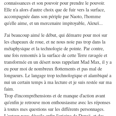
connaissances et son pouvoir pour prendre le pouvoir.
Elle n'a alors d'autre choix que de fuir vers la surface,
accompagnée dans son périple par Naoto, l'homme
qu'elle aime, et un mercenaire impitoyable, Alexeï...
J'ai beaucoup aimé le début, qui démarre pour moi sur
les chapeaux de roue, et ne nous noie pas trop dans la
métaphysique et la technologie de pointe. Par contre,
une fois remontés à la surface de cette Terre ravagée et
transformée en un désert nous rappelant Mad Max, il y a
eu pour moi de nombreux flottements et pas mal de
longueurs. Le langage trop technologique et alambiqué a
nui un certain temps à ma lecture et je suis restée sur ma
faim.
Trop d'incompréhensions et de manque d'action avant
qu'enfin je retrouve mon enthousiasme avec les réponses
à toutes mes questions sur les différents personnages.
L'auteur nous dévoile enfin l'origine de Danaë, et des