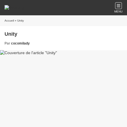
MENU
Accueil
» Unity
Unity
Par
cocomilady