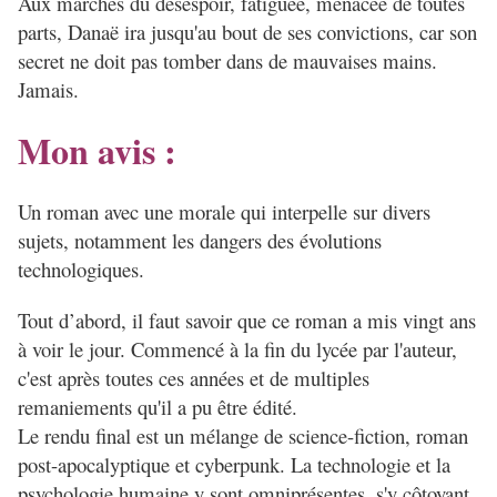
Aux marches du désespoir, fatiguée, menacée de toutes
parts, Danaë ira jusqu'au bout de ses convictions, car son
secret ne doit pas tomber dans de mauvaises mains.
Jamais.
Mon avis :
Un roman avec une morale qui interpelle sur divers
sujets, notamment les dangers des évolutions
technologiques.
Tout d’abord, il faut savoir que ce roman a mis vingt ans
à voir le jour. Commencé à la fin du lycée par l'auteur,
c'est après toutes ces années et de multiples
remaniements qu'il a pu être édité.
Le rendu final est un mélange de science-fiction, roman
post-apocalyptique et cyberpunk. La technologie et la
psychologie humaine y sont omniprésentes, s'y côtoyant