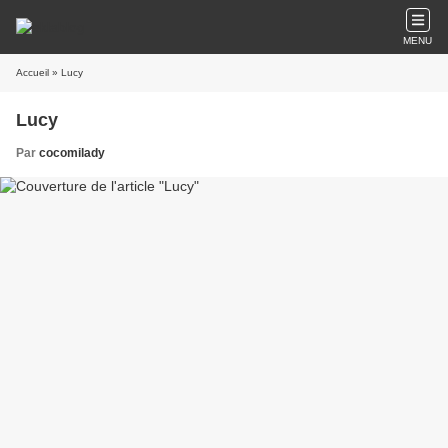
MENU
Accueil
» Lucy
Lucy
Par
cocomilady