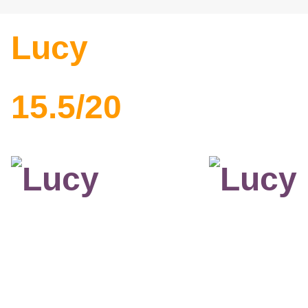
Lucy
15.5/20