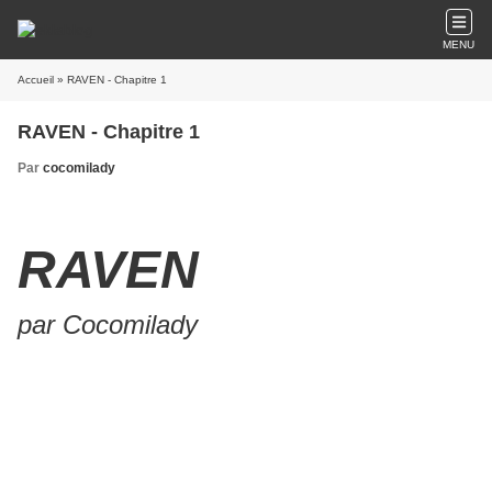
MENU
Accueil
» RAVEN - Chapitre 1
RAVEN - Chapitre 1
Par
cocomilady
RAVEN
par Cocomilady