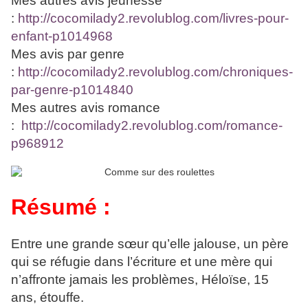
Mes autres avis jeunesse
:
http://cocomilady2.revolublog.com/livres-pour-
enfant-p1014968
Mes avis par genre
:
http://cocomilady2.revolublog.com/chroniques-
par-genre-p1014840
Mes autres avis romance
:
http://cocomilady2.revolublog.com/romance-
p968912
Résumé :
Entre une grande sœur qu’elle jalouse, un père
qui se réfugie dans l’écriture et une mère qui
n’affronte jamais les problèmes, Héloïse, 15
ans, étouffe.