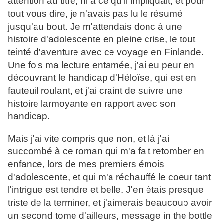
attention au titre, ni à ce qu'il impliquait, et pour
tout vous dire, je n'avais pas lu le résumé
jusqu'au bout. Je m'attendais donc à une
histoire d'adolescente en pleine crise, le tout
teinté d'aventure avec ce voyage en Finlande.
Une fois ma lecture entamée, j'ai eu peur en
découvrant le handicap d'Héloïse, qui est en
fauteuil roulant, et j'ai craint de suivre une
histoire larmoyante en rapport avec son
handicap.
Mais j'ai vite compris que non, et là j'ai
succombé à ce roman qui m'a fait retomber en
enfance, lors de mes premiers émois
d'adolescente, et qui m'a réchauffé le coeur tant
l'intrigue est tendre et belle. J'en étais presque
triste de la terminer, et j'aimerais beaucoup avoir
un second tome d'ailleurs, message in the bottle