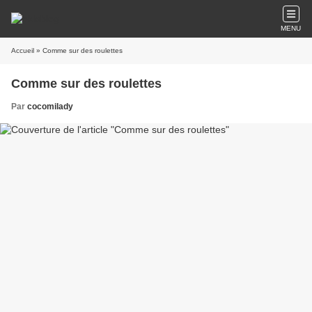
MENU
Accueil
» Comme sur des roulettes
Comme sur des roulettes
Par
cocomilady