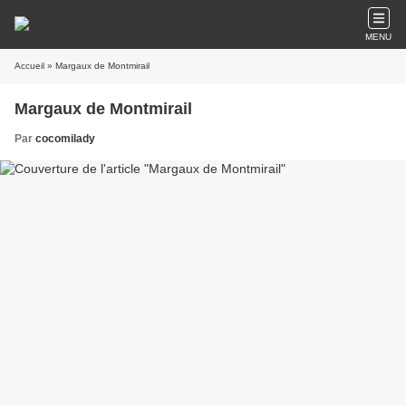
MENU
Accueil
» Margaux de Montmirail
Margaux de Montmirail
Par
cocomilady