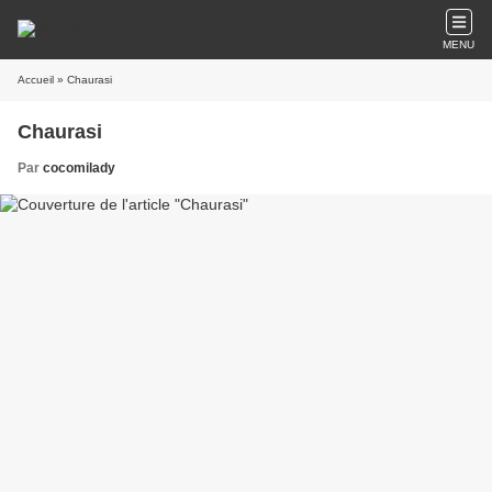
MENU
Accueil
» Chaurasi
Chaurasi
Par
cocomilady