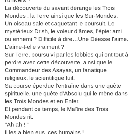
l'univers ?
La découverte du savant dérange les Trois
Mondes : la Terre ainsi que les Sur-Mondes.
Un oiseau sale et caquetant le poursuit. Le
mystérieux Drish, le voleur d'âmes, l'épie: ami
ou ennemi ? Difficile à dire…Une Déesse l'aime.
L'aime-t-elle vraiment ?
Sur Terre, poursuivi par les lobbies qui ont tout à
perdre avec cette découverte, ainsi que le
Commandeur des Asayas, un fanatique
religieux, le scientifique fuit.
Sa course éperdue l'entraîne dans une quête
spirituelle, une quête d'Absolu qui le mène dans
les Trois Mondes et en Enfer.
Et pendant ce temps, le Maître des Trois
Mondes rit.
"Ah ah ! "
Il les a bien eus, ces humains !