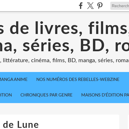
 de livres, film
a, séries, BD, 
littérature, cinéma, films, BD, manga, séries, roman
MANGA ANIME
NOS NUMÉROS DES REBELLES-WEBZINE
ITION
CHRONIQUES PAR GENRE
MAISONS D'ÉDITION P
 de Lune