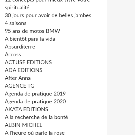
12 concepts pour mieux vivre votre
spiritualité
30 jours pour avoir de belles jambes
4 saisons
95 ans de motos BMW
A bientôt para la vida
Absurditerre
Across
ACTUSF EDITIONS
ADA EDITIONS
After Anna
AGENCE TG
Agenda de pratique 2019
Agenda de pratique 2020
AKATA EDITIONS
A la recherche de la bonté
ALBIN MICHEL
A l'heure où parle la rose