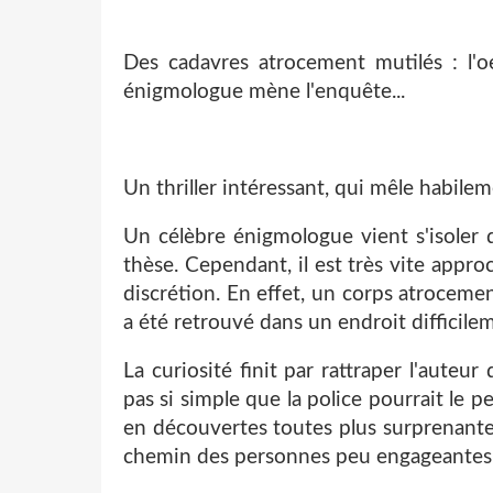
Des cadavres atrocement mutilés : l
énigmologue mène l'enquête...
Un thriller intéressant, qui mêle habile
Un célèbre énigmologue vient s'isoler 
thèse. Cependant, il est très vite app
discrétion. En effet, un corps atroceme
a été retrouvé dans un endroit difficile
La curiosité finit par rattraper l'aute
pas si simple que la police pourrait le p
en découvertes toutes plus surprenantes
chemin des personnes peu engageantes, m