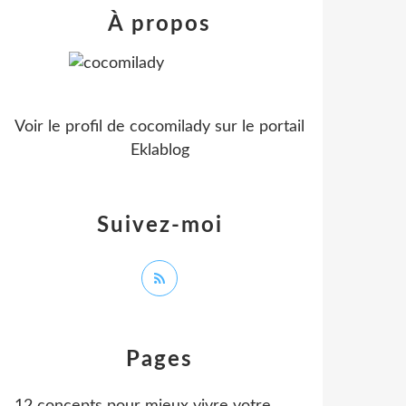
À propos
Voir le profil de
cocomilady
sur le portail
Eklablog
Suivez-moi
Pages