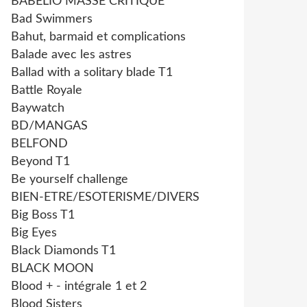
BABELIO MASSE CRITIQUE
Bad Swimmers
Bahut, barmaid et complications
Balade avec les astres
Ballad with a solitary blade T1
Battle Royale
Baywatch
BD/MANGAS
BELFOND
Beyond T1
Be yourself challenge
BIEN-ETRE/ESOTERISME/DIVERS
Big Boss T1
Big Eyes
Black Diamonds T1
BLACK MOON
Blood + - intégrale 1 et 2
Blood Sisters