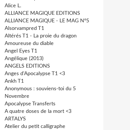
Alice L.
ALLIANCE MAGIQUE EDITIONS
ALLIANCE MAGIQUE - LE MAG N°5
Alsorvampred T1
Altérés T1 - La proie du dragon
Amoureuse du diable
Angel Eyes T1
Angélique (2013)
ANGELS EDITIONS
Anges d'Apocalypse T1 <3
Ankh T1
Anonymous : souviens-toi du 5
Novembre
Apocalypse Transferts
A quatre doses de la mort <3
ARTALYS
Atelier du petit calligraphe