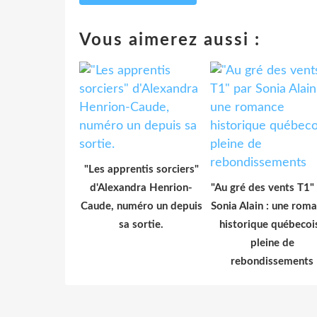
Vous aimerez aussi :
"Les apprentis sorciers"
d'Alexandra Henrion-
"Au gré des vents T1"
Caude, numéro un depuis
Sonia Alain : une rom
sa sortie.
historique québecoi
pleine de
rebondissements