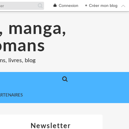
Connexion
+
Créer mon blog
s, manga,
romans
s, livres, blog
ARTENAIRES
Newsletter