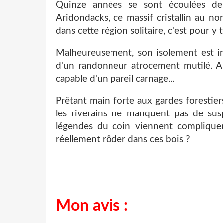
Quinze années se sont écoulées de
Aridondacks, ce massif cristallin au nor
dans cette région solitaire, c'est pour y
Malheureusement, son isolement est in
d'un randonneur atrocement mutilé. A
capable d'un pareil carnage...
Prêtant main forte aux gardes forestie
les riverains ne manquent pas de susp
légendes du coin viennent compliquer
réellement rôder dans ces bois ?
Mon avis :