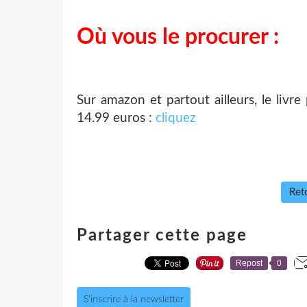
Où vous le procurer :
Sur amazon et partout ailleurs, le livre
14.99 euros :
cliquez
Reto
Partager cette page
Repost
0
S'inscrire à la newsletter