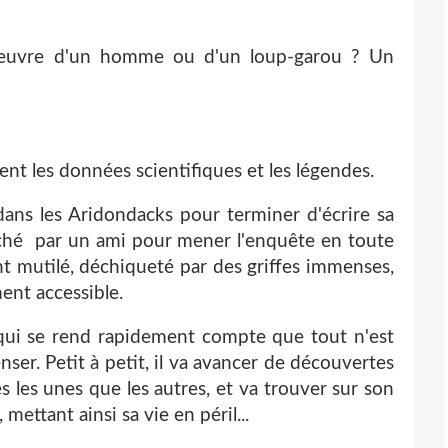
'oeuvre d'un homme ou d'un loup-garou ? Un
ment les données scientifiques et les légendes.
dans les Aridondacks pour terminer d'écrire sa
roché par un ami pour mener l'enquête en toute
nt mutilé, déchiqueté par des griffes immenses,
ment accessible.
ur qui se rend rapidement compte que tout n'est
enser. Petit à petit, il va avancer de découvertes
 les unes que les autres, et va trouver sur son
ettant ainsi sa vie en péril...