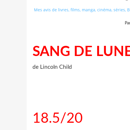
Mes avis de livres, films, manga, cinéma, séries,
Pa
SANG DE LUN
de Lincoln Child
18.5/20