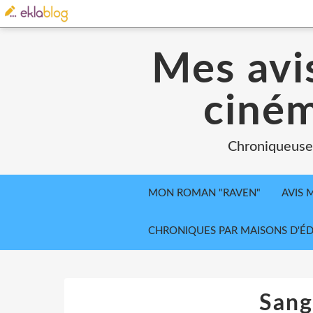
Mes avis
ciném
Chroniqueuse, 
MON ROMAN "RAVEN"
AVIS 
CHRONIQUES PAR MAISONS D'ÉD
Sang