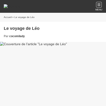
MENU
Accueil
» Le voyage de Léo
Le voyage de Léo
Par
cocomilady