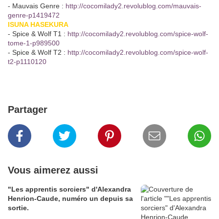
- Mauvais Genre :
http://cocomilady2.revolublog.com/mauvais-
genre-p1419472
ISUNA HASEKURA
- Spice & Wolf T1 :
http://cocomilady2.revolublog.com/spice-wolf-
tome-1-p989500
- Spice & Wolf T2 :
http://cocomilady2.revolublog.com/spice-wolf-
t2-p1110120
Partager
Vous aimerez aussi
"Les apprentis sorciers" d'Alexandra
Henrion-Caude, numéro un depuis sa
sortie.