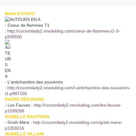
IMAN EYITAYO
- Coeur de flammes T1
:
http://cocomilady2.revolublog.com/coeur-de-flammes-t1-3-
p939500
- L'antichambre des souvenirs
:
http://cocomilady2.revolublog.com/l-antichambre-des-souvenirs-
t1-p987166
INGRID DESJOURS
- Les Fauves :
http://cocomilady2.revolublog.com/les-fauves-
p1099288
ISABELLE BAUTHIAN
- Grish-Mère :
http://cocomilady2.revolublog.com/grish-mere-
p1359216
ISABELLE VILLAIN