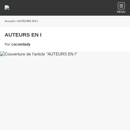
MENU
Accueil
» AUTEURS EN I
AUTEURS EN I
Par
cocomilady