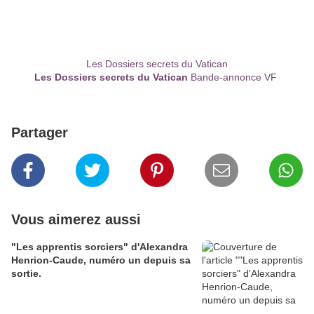
Les Dossiers secrets du Vatican
Les Dossiers secrets du Vatican
Bande-annonce VF
Partager
Vous aimerez aussi
"Les apprentis sorciers" d'Alexandra
Henrion-Caude, numéro un depuis sa
sortie.