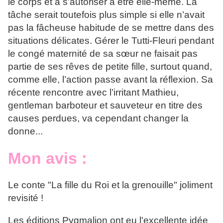
le corps et à s’autoriser à être elle-même. La
tâche serait toutefois plus simple si elle n’avait
pas la fâcheuse habitude de se mettre dans des
situations délicates. Gérer le Tutti-Fleuri pendant
le congé maternité de sa sœur ne faisait pas
partie de ses rêves de petite fille, surtout quand,
comme elle, l’action passe avant la réflexion. Sa
récente rencontre avec l’irritant Mathieu,
gentleman barboteur et sauveteur en titre des
causes perdues, va cependant changer la
donne...
Mon avis :
Le conte "La fille du Roi et la grenouille" joliment
revisité !
Les éditions Pygmalion ont eu l'excellente idée