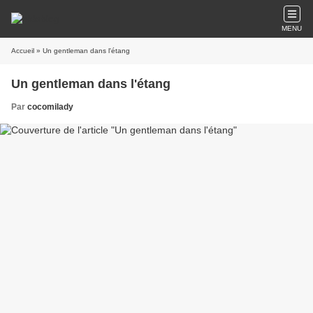
MENU
Accueil
» Un gentleman dans l'étang
Un gentleman dans l'étang
Par
cocomilady