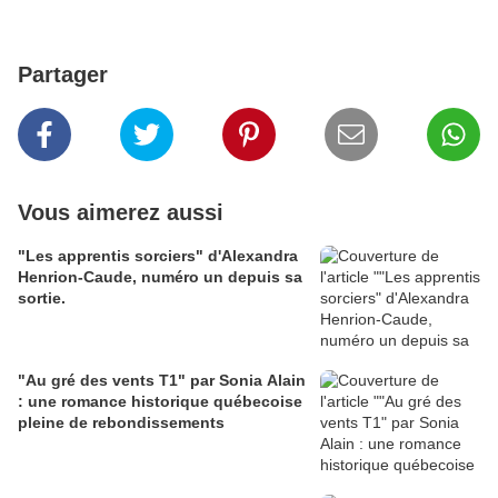
Partager
Vous aimerez aussi
"Les apprentis sorciers" d'Alexandra
Henrion-Caude, numéro un depuis sa
sortie.
"Au gré des vents T1" par Sonia Alain
: une romance historique québecoise
pleine de rebondissements