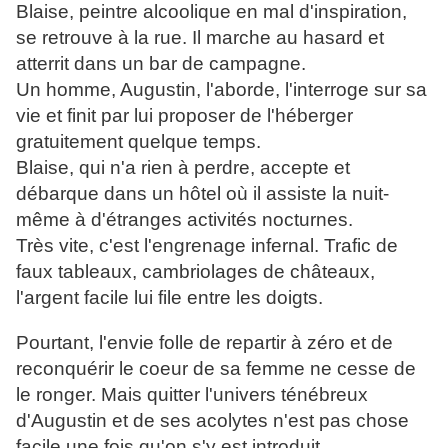
Blaise, peintre alcoolique en mal d'inspiration,
se retrouve à la rue. Il marche au hasard et
atterrit dans un bar de campagne.
Un homme, Augustin, l'aborde, l'interroge sur sa
vie et finit par lui proposer de l'héberger
gratuitement quelque temps.
Blaise, qui n'a rien à perdre, accepte et
débarque dans un hôtel où il assiste la nuit-
même à d'étranges activités nocturnes.
Très vite, c'est l'engrenage infernal. Trafic de
faux tableaux, cambriolages de châteaux,
l'argent facile lui file entre les doigts.
Pourtant, l'envie folle de repartir à zéro et de
reconquérir le coeur de sa femme ne cesse de
le ronger. Mais quitter l'univers ténébreux
d'Augustin et de ses acolytes n'est pas chose
facile une fois qu'on s'y est introduit...