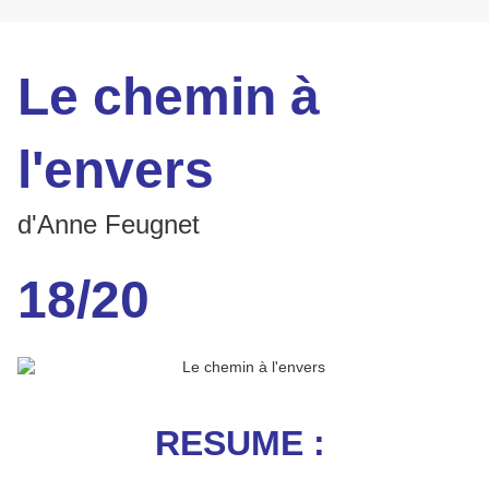
Le chemin à
l'envers
d'Anne Feugnet
18/20
RESUME :