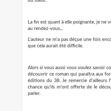
du tueur.
La fin est quant à elle poignante, je ne v
au rendez-vous...
L'auteur ne m'a pas déçue une fois enco
que cela aurait été difficile.
Alors si vous aussi vous voulez savoir co
découvrir ce roman qui paraîtra aux f
éditions du 38. Je remercie d'ailleurs l
chance qu'ils m'ont offerte de le déc
parler.