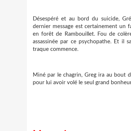
Désespéré et au bord du suicide, Grég
dernier message est certainement un fau
en forêt de Rambouillet. Fou de colère
assassinée par ce psychopathe. Et il s
traque commence.
Miné par le chagrin, Greg ira au bout de
pour lui avoir volé le seul grand bonheur