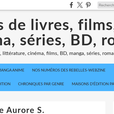
 de livres, film
a, séries, BD, 
littérature, cinéma, films, BD, manga, séries, roman
MANGA ANIME
NOS NUMÉROS DES REBELLES-WEBZINE
ITION
CHRONIQUES PAR GENRE
MAISONS D'ÉDITION P
re Aurore S.