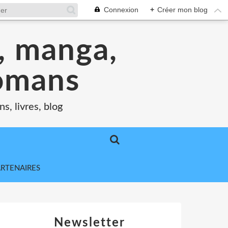
Connexion
+
Créer mon blog
s, manga,
romans
s, livres, blog
ARTENAIRES
Newsletter