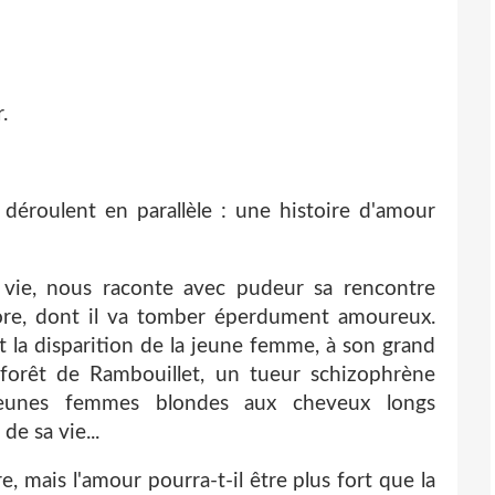
.
déroulent en parallèle : une histoire d'amour
 vie, nous raconte avec pudeur sa rencontre
rore, dont il va tomber éperdument amoureux.
et la disparition de la jeune femme, à son grand
 forêt de Rambouillet, un tueur schizophrène
jeunes femmes blondes aux cheveux longs
e sa vie...
e, mais l'amour pourra-t-il être plus fort que la