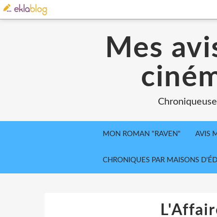
Mes avis
ciném
Chroniqueuse, 
MON ROMAN "RAVEN"
AVIS 
CHRONIQUES PAR MAISONS D'ÉD
L'Affai