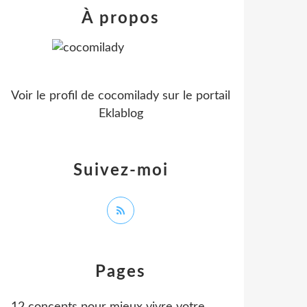
À propos
Voir le profil de
cocomilady
sur le portail
Eklablog
Suivez-moi
Pages