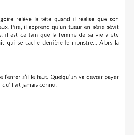
oire relève la tête quand il réalise que son
x. Pire, il apprend qu’un tueur en série sévit
, il est certain que la femme de sa vie a été
ait qui se cache derrière le monstre… Alors la
 l’enfer s’il le faut. Quelqu’un va devoir payer
 qu’il ait jamais connu.