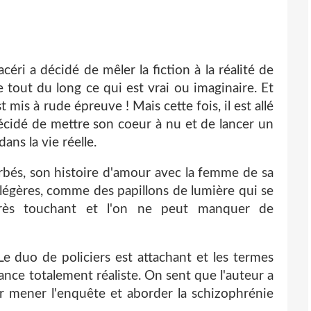
ri a décidé de mêler la fiction à la réalité de
 tout du long ce qui est vrai ou imaginaire. Et
 mis à rude épreuve ! Mais cette fois, il est allé
écidé de mettre son coeur à nu et de lancer un
ans la vie réelle.
rbés, son histoire d'amour avec la femme de sa
 légères, comme des papillons de lumière qui se
 très touchant et l'on ne peut manquer de
 Le duo de policiers est attachant et les termes
ce totalement réaliste. On sent que l'auteur a
r mener l'enquête et aborder la schizophrénie