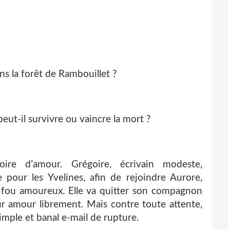
ns la forêt de Rambouillet ?
peut-il survivre ou vaincre la mort ?
re d’amour. Grégoire, écrivain modeste,
pour les Yvelines, afin de rejoindre Aurore,
 fou amoureux. Elle va quitter son compagnon
ur amour librement. Mais contre toute attente,
imple et banal e-mail de rupture.