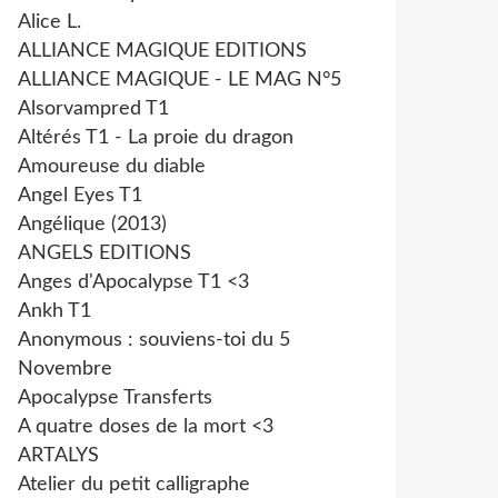
Alice L.
ALLIANCE MAGIQUE EDITIONS
ALLIANCE MAGIQUE - LE MAG N°5
Alsorvampred T1
Altérés T1 - La proie du dragon
Amoureuse du diable
Angel Eyes T1
Angélique (2013)
ANGELS EDITIONS
Anges d'Apocalypse T1 <3
Ankh T1
Anonymous : souviens-toi du 5
Novembre
Apocalypse Transferts
A quatre doses de la mort <3
ARTALYS
Atelier du petit calligraphe