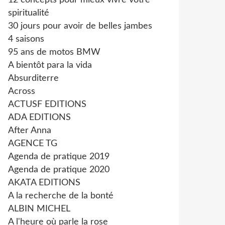
12 concepts pour mieux vivre votre
spiritualité
30 jours pour avoir de belles jambes
4 saisons
95 ans de motos BMW
A bientôt para la vida
Absurditerre
Across
ACTUSF EDITIONS
ADA EDITIONS
After Anna
AGENCE TG
Agenda de pratique 2019
Agenda de pratique 2020
AKATA EDITIONS
A la recherche de la bonté
ALBIN MICHEL
A l'heure où parle la rose