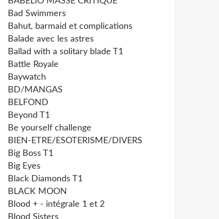
BABELIO MASSE CRITIQUE
Bad Swimmers
Bahut, barmaid et complications
Balade avec les astres
Ballad with a solitary blade T1
Battle Royale
Baywatch
BD/MANGAS
BELFOND
Beyond T1
Be yourself challenge
BIEN-ETRE/ESOTERISME/DIVERS
Big Boss T1
Big Eyes
Black Diamonds T1
BLACK MOON
Blood + - intégrale 1 et 2
Blood Sisters