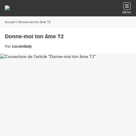
MENU
Accueil
» Donne-moi ton âme T2
Donne-moi ton âme T2
Par
cocomilady