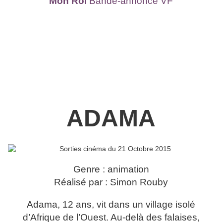
Mon Roi
Bande-annonce VF
ADAMA
Genre : animation
Réalisé par : Simon Rouby
Adama, 12 ans, vit dans un village isolé
d’Afrique de l’Ouest. Au-delà des falaises,