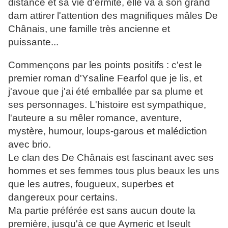
distance et sa vie d'ermite, elle va à son grand
dam attirer l'attention des magnifiques mâles De
Chânais, une famille très ancienne et
puissante...
Commençons par les points positifs : c'est le
premier roman d'Ysaline Fearfol que je lis, et
j'avoue que j'ai été emballée par sa plume et
ses personnages. L'histoire est sympathique,
l'auteure a su mêler romance, aventure,
mystère, humour, loups-garous et malédiction
avec brio.
Le clan des De Chânais est fascinant avec ses
hommes et ses femmes tous plus beaux les uns
que les autres, fougueux, superbes et
dangereux pour certains.
Ma partie préférée est sans aucun doute la
première, jusqu'à ce que Aymeric et Iseult