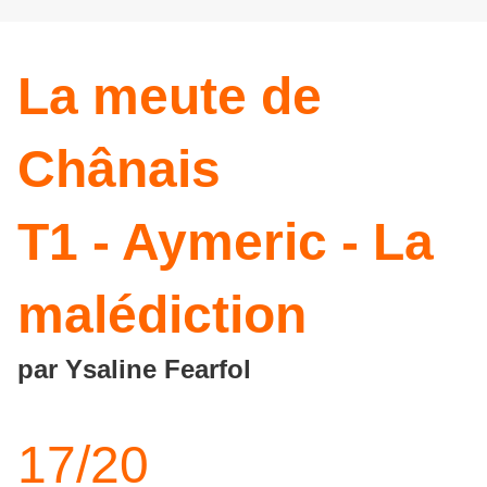
La meute de
Chânais
T1 - Aymeric - La
malédiction
par Ysaline Fearfol
17/20