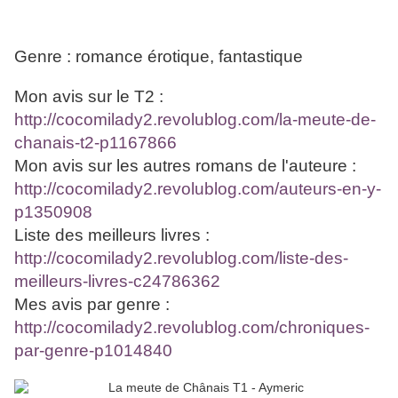
Genre : romance érotique, fantastique
Mon avis sur le T2 :
http://cocomilady2.revolublog.com/la-meute-de-
chanais-t2-p1167866
Mon avis sur les autres romans de l'auteure :
http://cocomilady2.revolublog.com/auteurs-en-y-
p1350908
Liste des meilleurs livres :
http://cocomilady2.revolublog.com/liste-des-
meilleurs-livres-c24786362
Mes avis par genre :
http://cocomilady2.revolublog.com/chroniques-
par-genre-p1014840