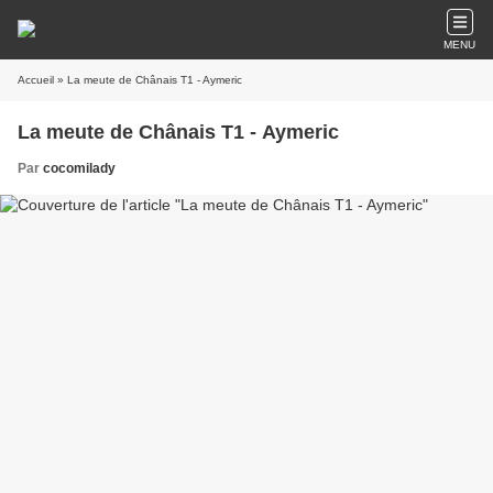
MENU
Accueil
» La meute de Chânais T1 - Aymeric
La meute de Chânais T1 - Aymeric
Par
cocomilady