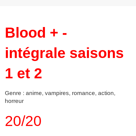
Blood + -
intégrale saisons
1 et 2
Genre : anime, vampires, romance, action,
horreur
20/20