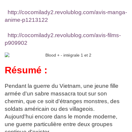
Mes autres avis anime/manga
:
http://cocomilady2.revolublog.com/avis-manga-
anime-p1213122
Mes avis films
:
http://cocomilady2.revolublog.com/avis-films-
p909902
Résumé :
Pendant la guerre du Vietnam, une jeune fille
armée d'un sabre massacra tout sur son
chemin, que ce soit d'étranges monstres, des
soldats américain ou des villageois.
Aujourd'hui encore dans le monde moderne,
une guerre particulière entre deux groupes
continue d'exister.