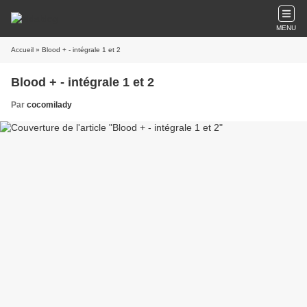
MENU
Accueil
» Blood + - intégrale 1 et 2
Blood + - intégrale 1 et 2
Par
cocomilady