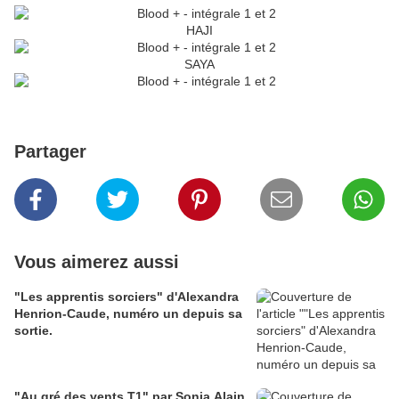
HAJI
SAYA
Partager
Vous aimerez aussi
"Les apprentis sorciers" d'Alexandra
Henrion-Caude, numéro un depuis sa
sortie.
"Au gré des vents T1" par Sonia Alain