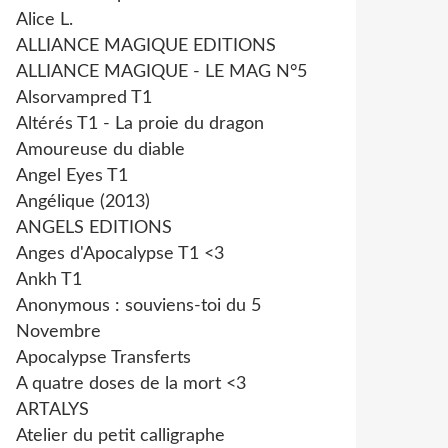
Alice L.
ALLIANCE MAGIQUE EDITIONS
ALLIANCE MAGIQUE - LE MAG N°5
Alsorvampred T1
Altérés T1 - La proie du dragon
Amoureuse du diable
Angel Eyes T1
Angélique (2013)
ANGELS EDITIONS
Anges d'Apocalypse T1 <3
Ankh T1
Anonymous : souviens-toi du 5
Novembre
Apocalypse Transferts
A quatre doses de la mort <3
ARTALYS
Atelier du petit calligraphe