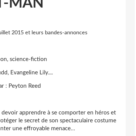
T-MAN
ion, science-fiction
dd, Evangeline Lily....
ar : Peyton Reed
a devoir apprendre à se comporter en héros et
otéger le secret de son spectaculaire costume
ronter une effroyable menace…