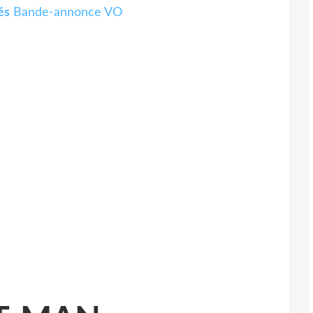
és
Bande-annonce VO