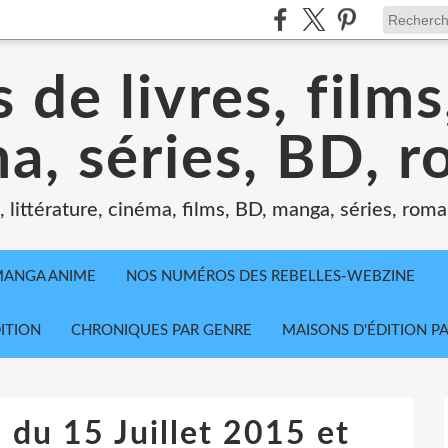
 de livres, film
a, séries, BD, 
littérature, cinéma, films, BD, manga, séries, roman
MANGA ANIME
NOS NUMÉROS DES REBELLES-WEBZINE
ITION
CHRONIQUES PAR GENRE
MAISONS D'ÉDITION P
 du 15 Juillet 2015 et