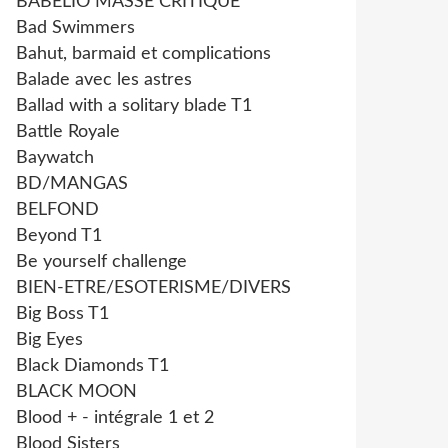
BABELIO MASSE CRITIQUE
Bad Swimmers
Bahut, barmaid et complications
Balade avec les astres
Ballad with a solitary blade T1
Battle Royale
Baywatch
BD/MANGAS
BELFOND
Beyond T1
Be yourself challenge
BIEN-ETRE/ESOTERISME/DIVERS
Big Boss T1
Big Eyes
Black Diamonds T1
BLACK MOON
Blood + - intégrale 1 et 2
Blood Sisters