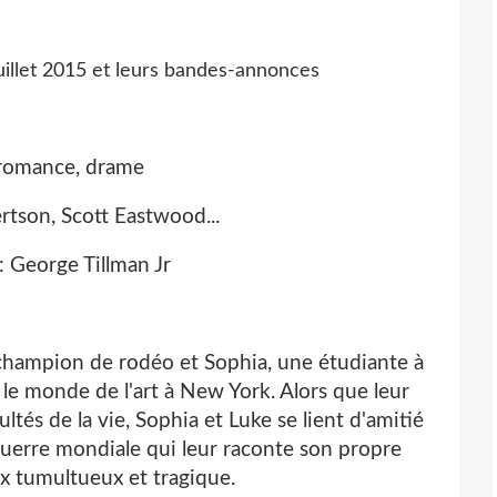
 romance, drame
ertson, Scott Eastwood...
 : George Tillman Jr
 champion de rodéo et Sophia, une étudiante à
ns le monde de l'art à New York. Alors que leur
ultés de la vie, Sophia et Luke se lient d'amitié
Guerre mondiale qui leur raconte son propre
 tumultueux et tragique.