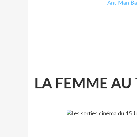
Ant-Man Ba
LA FEMME AU