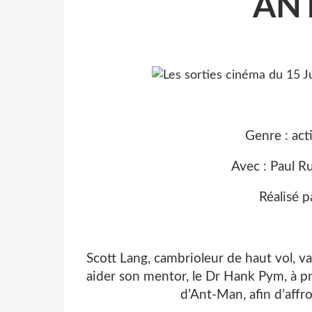
AN
Genre : act
Avec : Paul Ru
Réalisé p
Scott Lang, cambrioleur de haut vol, v
aider son mentor, le Dr Hank Pym, à pr
d’Ant-Man, afin d’aff