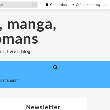
Connexion
+
Créer mon blog
s, manga,
romans
s, livres, blog
ARTENAIRES
Newsletter