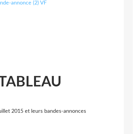
nde-annonce (2) VF
 TABLEAU