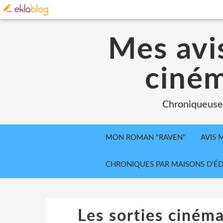
Mes avis
ciném
Chroniqueuse, 
MON ROMAN "RAVEN"
AVIS 
CHRONIQUES PAR MAISONS D'ÉD
Les sorties cinéma