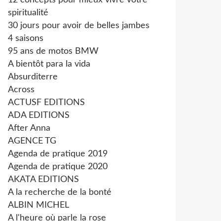
12 concepts pour mieux vivre votre
spiritualité
30 jours pour avoir de belles jambes
4 saisons
95 ans de motos BMW
A bientôt para la vida
Absurditerre
Across
ACTUSF EDITIONS
ADA EDITIONS
After Anna
AGENCE TG
Agenda de pratique 2019
Agenda de pratique 2020
AKATA EDITIONS
A la recherche de la bonté
ALBIN MICHEL
A l'heure où parle la rose