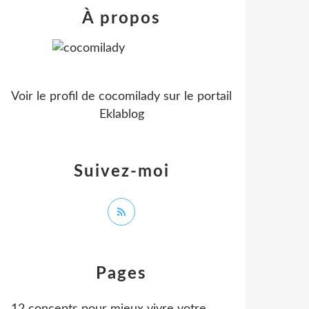
À propos
Voir le profil de
cocomilady
sur le portail
Eklablog
Suivez-moi
Pages