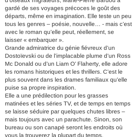
d’oiseaux migrateurs, Marie-Pierre Bardou a
gardé de ses voyages précoces le goût des
départs, même en imagination. Elle teste un peu
tous les genres – poésie, nouvelle… - mais c’est
avec le roman qu’elle peut, réellement, se
laisser « embarquer ».
Grande admiratrice du génie fiévreux d’un
Dostoïevski ou de l’implacable plume d’un Ross
Mc Donald ou d’un Liam O’ Flaherty, elle adore
les romans historiques et les thrillers. C’est le
plus souvent dans les drames familiaux qu’elle
puise sa propre inspiration.
Elle a une prédilection pour les grasses
matinées et les séries TV, et de temps en temps
se laisse séduire par quelques chutes libres –
mais toujours avec un parachute. Sinon, son
bureau ou son canapé seront les endroits où
vous la trouverez la plupart du temps.