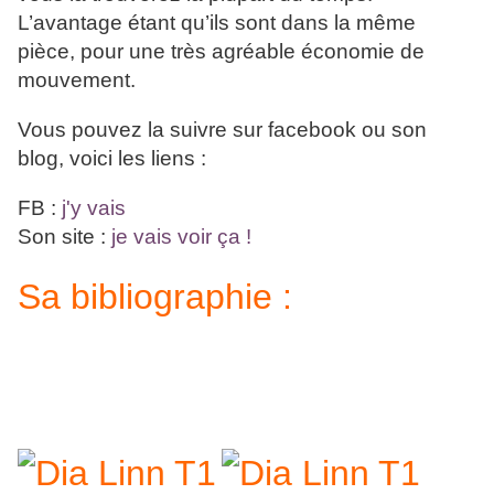
L’avantage étant qu’ils sont dans la même
pièce, pour une très agréable économie de
mouvement.
Vous pouvez la suivre sur facebook ou son
blog, voici les liens :
FB :
j'y vais
Son site :
je vais voir ça !
Sa bibliographie :
Vous pouvez trouver tous ces romans sur le site
des éditions Hélène Jacob
:
http://www.mpbardou.com/mes-romans/