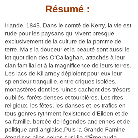
Résumé :
Irlande, 1845. Dans le comté de Kerry, la vie est
rude pour les paysans qui vivent presque
exclusivement de la culture de la pomme de
terre. Mais la douceur et la beauté sont aussi le
lot quotidien des O'Callaghan, attachés à leur
clan familial et à la magnificence de leurs terres.
Les lacs de Killarney déploient pour eux leur
splendeur tranquille, entre criques isolées,
monastères dont les ruines cachent des trésors
oubliés, forêts denses et tourbières. Les rites
religieux, les fêtes, les danses et les trafics en
tous genres rythment l'existence d'Eileen et de
sa famille, bercée de légendes anciennes et de
politique anti-anglaise.Puis la Grande Famine
étend ses ailes noires sur l'île d'Émeraude,