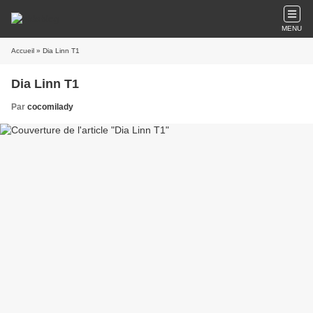
MENU
Accueil
» Dia Linn T1
Dia Linn T1
Par
cocomilady