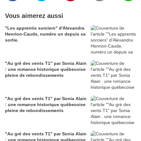
Vous aimerez aussi
"Les apprentis sorciers" d'Alexandra
Henrion-Caude, numéro un depuis sa
sortie.
"Au gré des vents T1" par Sonia Alain
: une romance historique québecoise
pleine de rebondissements
"Au gré des vents T1" par Sonia Alain
: une romance historique québecoise
pleine de rebondissements
"Au gré des vents T1" par Sonia Alain
: une romance historique québecoise