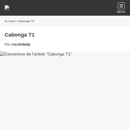
MENU
Accueil
» Cabonga T1
Cabonga T1
Par
cocomilady