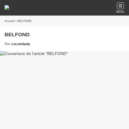
MENU
Accueil
» BELFOND
BELFOND
Par
cocomilady