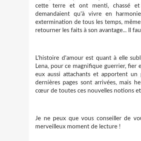
cette terre et ont menti, chassé e
demandaient qu'à vivre en harmonie
extermination de tous les temps, même s
retourner les faits à son avantage... Il faud
L'histoire d'amour est quant à elle s
Lena, pour ce magnifique guerrier, fier 
eux aussi attachants et apportent un pl
dernières pages sont arrivées, mais 
cœur de toutes ces nouvelles notions et
Je ne peux que vous conseiller de vou
merveilleux moment de lecture !