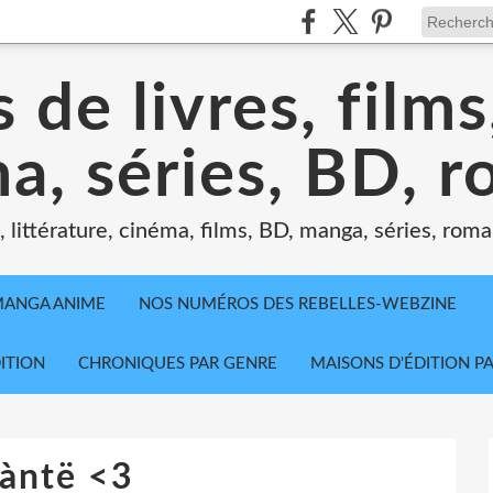
 de livres, film
a, séries, BD, 
littérature, cinéma, films, BD, manga, séries, roman
MANGA ANIME
NOS NUMÉROS DES REBELLES-WEBZINE
ITION
CHRONIQUES PAR GENRE
MAISONS D'ÉDITION P
àntë <3