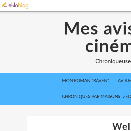
Mes avis
ciném
Chroniqueuse, 
MON ROMAN "RAVEN"
AVIS 
CHRONIQUES PAR MAISONS D'ÉD
Wel