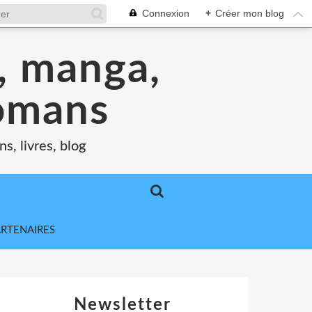
Connexion
+
Créer mon blog
s, manga,
romans
s, livres, blog
ARTENAIRES
Newsletter