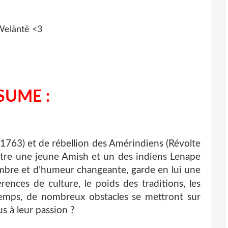
SUME :
763) et de rébellion des Amérindiens (Révolte
entre une jeune Amish et un des indiens Lenape
sombre et d’humeur changeante, garde en lui une
érences de culture, le poids des traditions, les
 temps, de nombreux obstacles se mettront sur
us à leur passion ?