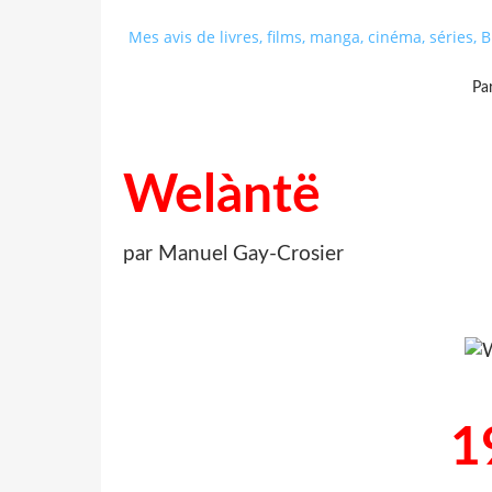
Mes avis de livres, films, manga, cinéma, séries,
Pa
Welàntë
par Manuel Gay-Crosier
1