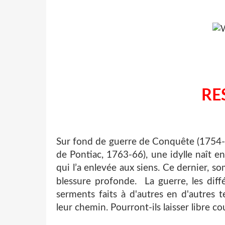
RE
Sur fond de guerre de Conquête (1754-1
de Pontiac, 1763-66), une idylle naît 
qui l’a enlevée aux siens. Ce dernier, 
blessure profonde.
La guerre, les diff
serments faits à d'autres en d'autres
leur chemin. Pourront-ils laisser libre co