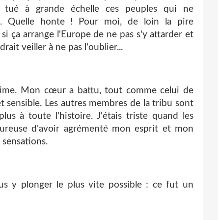
t tué à grande échelle ces peuples qui ne
. Quelle honte ! Pour moi, de loin la pire
i ça arrange l'Europe de ne pas s'y attarder et
rait veiller à ne pas l'oublier...
ublime. Mon cœur a battu, tout comme celui de
et sensible. Les autres membres de la tribu sont
us à toute l'histoire. J'étais triste quand les
heureuse d'avoir agrémenté mon esprit et mon
 sensations.
s y plonger le plus vite possible : ce fut un