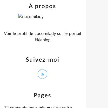
À propos
Voir le profil de
cocomilady
sur le portail
Eklablog
Suivez-moi
Pages