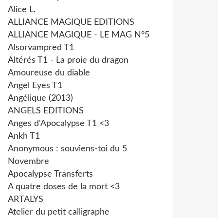
Alice L.
ALLIANCE MAGIQUE EDITIONS
ALLIANCE MAGIQUE - LE MAG N°5
Alsorvampred T1
Altérés T1 - La proie du dragon
Amoureuse du diable
Angel Eyes T1
Angélique (2013)
ANGELS EDITIONS
Anges d'Apocalypse T1 <3
Ankh T1
Anonymous : souviens-toi du 5
Novembre
Apocalypse Transferts
A quatre doses de la mort <3
ARTALYS
Atelier du petit calligraphe