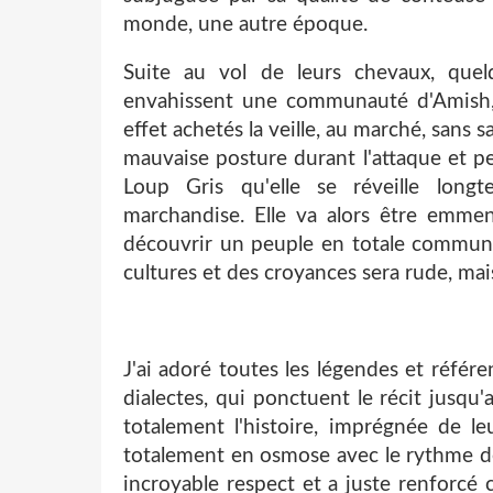
monde, une autre époque.
Suite au vol de leurs chevaux, quel
envahissent une communauté d'Amish, a
effet achetés la veille, au marché, sans 
mauvaise posture durant l'attaque et pe
Loup Gris qu'elle se réveille long
marchandise. Elle va alors être emmené
découvrir un peuple en totale communi
cultures et des croyances sera rude, mais
J'ai adoré toutes les légendes et référ
dialectes, qui ponctuent le récit jusqu'
totalement l'histoire, imprégnée de le
totalement en osmose avec le rythme de 
incroyable respect et a juste renforcé