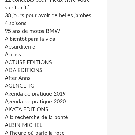
12 concepts pour mieux vivre votre
spiritualité
30 jours pour avoir de belles jambes
4 saisons
95 ans de motos BMW
A bientôt para la vida
Absurditerre
Across
ACTUSF EDITIONS
ADA EDITIONS
After Anna
AGENCE TG
Agenda de pratique 2019
Agenda de pratique 2020
AKATA EDITIONS
A la recherche de la bonté
ALBIN MICHEL
A l'heure où parle la rose