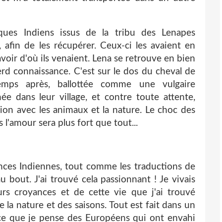
ques Indiens issus de la tribu des Lenapes
fin de les récupérer. Ceux-ci les avaient en
savoir d'où ils venaient. Lena se retrouve en bien
rd connaissance. C'est sur le dos du cheval de
temps après, ballottée comme une vulgaire
e dans leur village, et contre toute attente,
on avec les animaux et la nature. Le choc des
 l'amour sera plus fort que tout...
ences Indiennes, tout comme les traductions de
au bout. J'ai trouvé cela passionnant ! Je vivais
urs croyances et de cette vie que j'ai trouvé
la nature et des saisons. Tout est fait dans un
 ce que je pense des Européens qui ont envahi