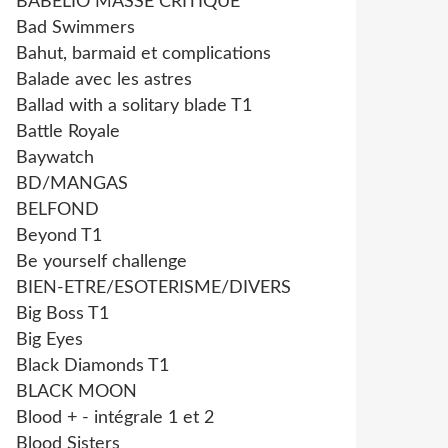
BABELIO MASSE CRITIQUE
Bad Swimmers
Bahut, barmaid et complications
Balade avec les astres
Ballad with a solitary blade T1
Battle Royale
Baywatch
BD/MANGAS
BELFOND
Beyond T1
Be yourself challenge
BIEN-ETRE/ESOTERISME/DIVERS
Big Boss T1
Big Eyes
Black Diamonds T1
BLACK MOON
Blood + - intégrale 1 et 2
Blood Sisters