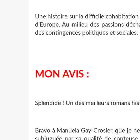
Une histoire sur la difficile cohabitatio
d'Europe. Au milieu des passions déch
des contingences politiques et sociales
MON AVIS :
Splendide ! Un des meilleurs romans histo
Bravo à Manuela Gay-Crosier, que je ne
subjuguée par sa qualité de conteuse