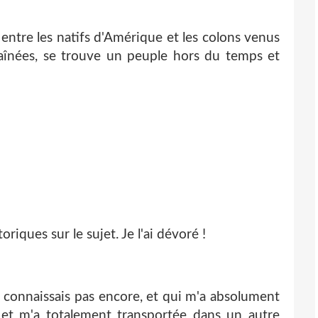
n entre les natifs d'Amérique et les colons venus
aînées, se trouve un peuple hors du temps et
.
riques sur le sujet. Je l'ai dévoré !
 connaissais pas encore, et qui m'a absolument
 et m'a totalement transportée dans un autre